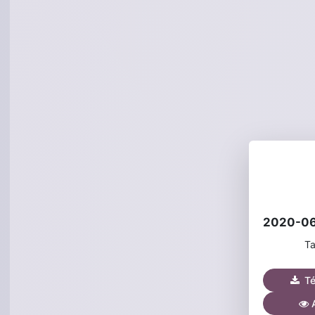
Ta
Tél
A