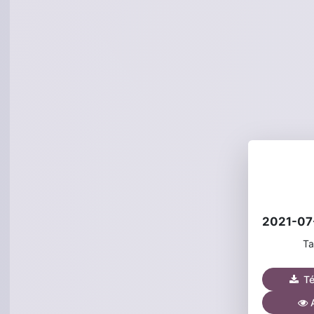
Ta
Tél
A