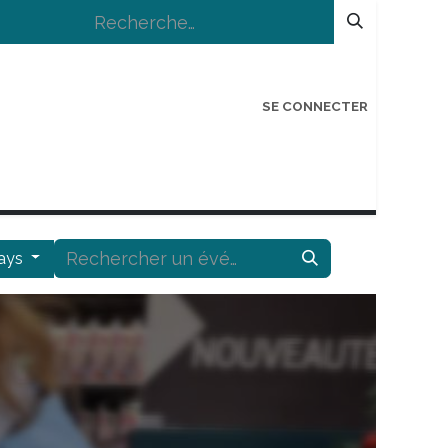
SE CONNECTER
IONS
LOGIN BÉNÉVOLE
COIN ANTI-GASP
pays