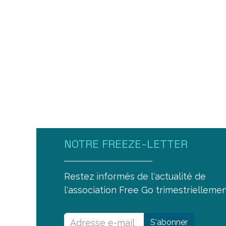
NOTRE FREEZE-LETTER
Restez informés de l'actualité de
l'association Free Go trimestriellemen
S'abonner