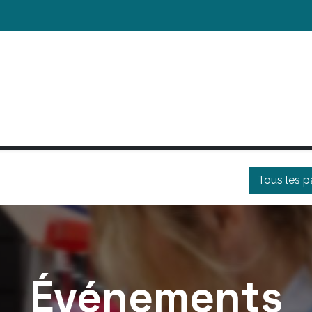
ACTUALITÉS
NOUS SOUTENIR
NOS ACT
Tous les 
Événements