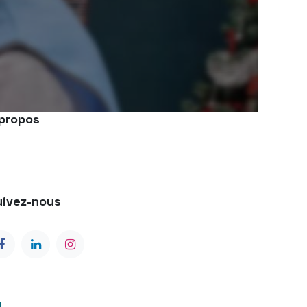
 propos
uivez-nous