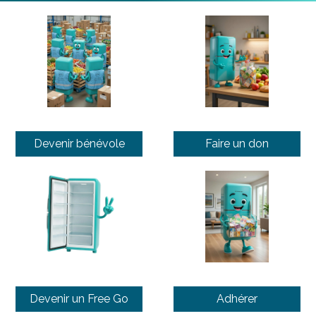
Devenir bénévole
Faire un don
Devenir un Free Go
Adhérer